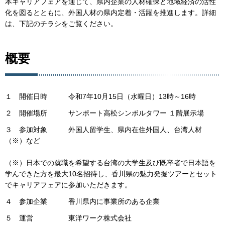
本キャリアフェアを通じて、県内企業の人材確保と地域経済の活性
化を図るとともに、外国人材の県内定着・活躍を推進します。詳細
は、下記のチラシをご覧ください。
概要
１ 開催日時 令和7年10月15日（水曜日）13時～16時
２ 開催場所 サンポート高松シンボルタワー １階展示場
３ 参加対象 外国人留学生、県内在住外国人、台湾人材
（※）など
（※）日本での就職を希望する台湾の大学生及び既卒者で日本語を
学んできた方を最大10名招待し、香川県の魅力発掘ツアーとセット
でキャリアフェアに参加いただきます。
４ 参加企業 香川県内に事業所のある企業
５ 運営 東洋ワーク株式会社