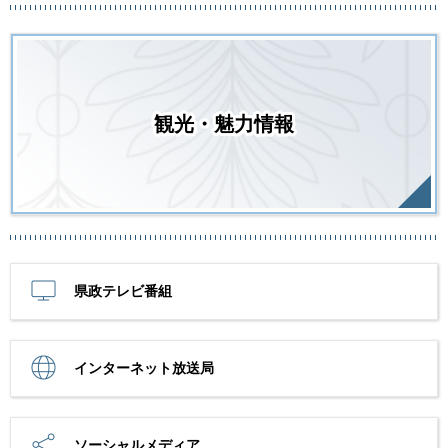
観光・魅力情報
県政テレビ番組
インターネット放送局
ソーシャルメディア