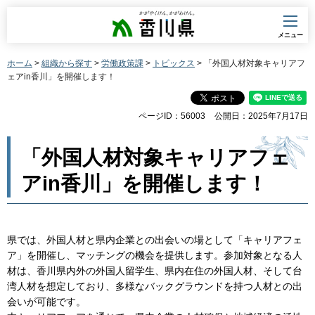
香川県
メニュー
ホーム
>
組織から探す
>
労働政策課
>
トピックス
> 「外国人材対象キャリアフ
ェアin香川」を開催します！
ページID：56003
公開日：2025年7月17日
「外国人材対象キャリアフェ
アin香川」を開催します！
県では、外国人材と県内企業との出会いの場として「キャリアフェ
ア」を開催し、マッチングの機会を提供します。参加対象となる人
材は、香川県内外の外国人留学生、県内在住の外国人材、そして台
湾人材を想定しており、多様なバックグラウンドを持つ人材との出
会いが可能です。