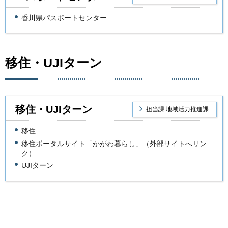
香川県パスポートセンター
移住・UJIターン
移住・UJIターン
担当課 地域活力推進課
移住
移住ポータルサイト「かがわ暮らし」（外部サイトへリン
ク）
UJIターン