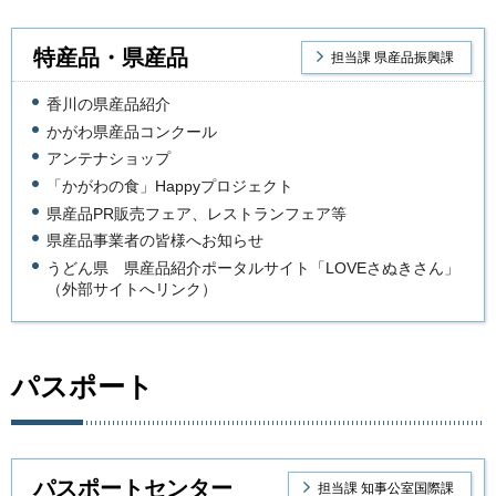
特産品・県産品
担当課 県産品振興課
香川の県産品紹介
かがわ県産品コンクール
アンテナショップ
「かがわの食」Happyプロジェクト
県産品PR販売フェア、レストランフェア等
県産品事業者の皆様へお知らせ
うどん県 県産品紹介ポータルサイト「LOVEさぬきさん」
（外部サイトへリンク）
パスポート
パスポートセンター
担当課 知事公室国際課