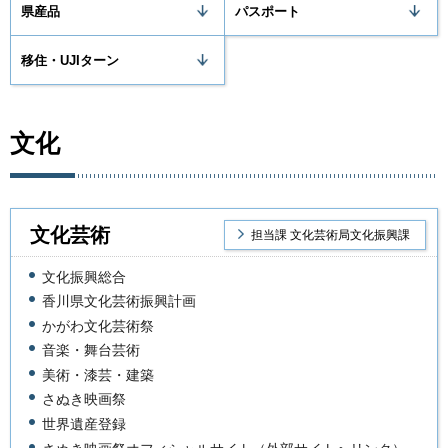
県産品
パスポート
移住・UJIターン
文化
文化芸術
担当課 文化芸術局文化振興課
文化振興総合
香川県文化芸術振興計画
かがわ文化芸術祭
音楽・舞台芸術
美術・漆芸・建築
さぬき映画祭
世界遺産登録