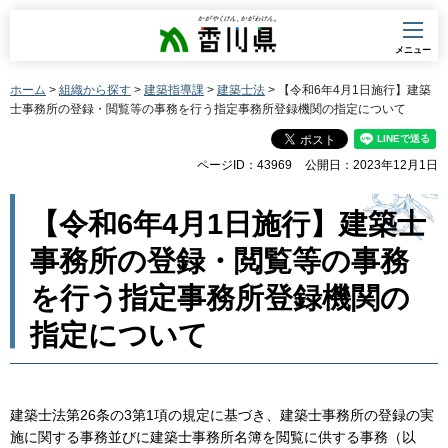
香川県
メニュー
ホーム
>
組織から探す
>
建築指導課
>
建築士法
> 【令和6年4月1日施行】建築
士事務所の登録・閲覧等の事務を行う指定事務所登録機関の指定について
ページID：43969
公開日：2023年12月1日
【令和6年4月1日施行】建築士
事務所の登録・閲覧等の事務
を行う指定事務所登録機関の
指定について
建築士法第26条の3第1項の規定に基づき、建築士事務所の登録の実
施に関する事務並びに建築士事務所名簿を閲覧に供する事務（以