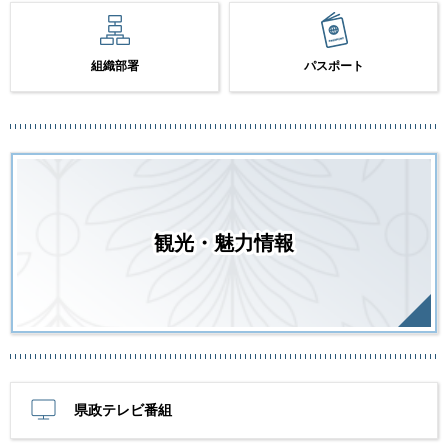
組織部署
パスポート
観光・魅力情報
県政テレビ番組